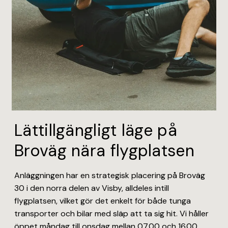
Lättillgängligt läge på
Broväg nära flygplatsen
Anläggningen har en strategisk placering på Broväg
30 i den norra delen av Visby, alldeles intill
flygplatsen, vilket gör det enkelt för både tunga
transporter och bilar med släp att ta sig hit. Vi håller
öppet måndag till onsdag mellan 07.00 och 16.00,