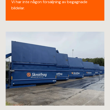
Vi har inte någon försäljning av begagnade
bildelar.