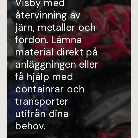
Visby med
återvinning av
järn, metaller och
fordon. Lämna
material direkt på
anläggningen eller
få hjälp med
containrar och
transporter
utifrån dina
behov.