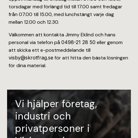
torsdagar med förlängd tid till 17.00 samt fredagar
från 07.00 till 15.00, med lunchstängt varje dag
mellan 12.00 och 12.30.
Välkommen att kontakta Jimmy Eklind och hans
personal via telefon på
0498-21 28 50
eller genom
att skicka ett e-postmeddelande till
visby@skrotfrag.se
för att hitta den bästa lösningen
för dina material.
Vi hjälper företag,
industri och
privatpersoner i