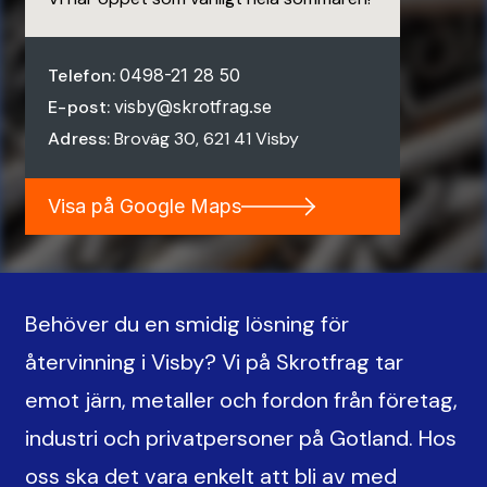
Telefon:
0498-21 28 50
E-post:
visby@skrotfrag.se
Adress:
Broväg 30, 621 41 Visby
Visa på Google Maps
Behöver du en smidig lösning för
återvinning i Visby? Vi på Skrotfrag tar
emot järn, metaller och fordon från företag,
industri och privatpersoner på Gotland. Hos
oss ska det vara enkelt att bli av med