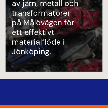
av järn, metall och
transformatorer
på Målövägen för
ett effektivt
materialflöde i
Jönköping.