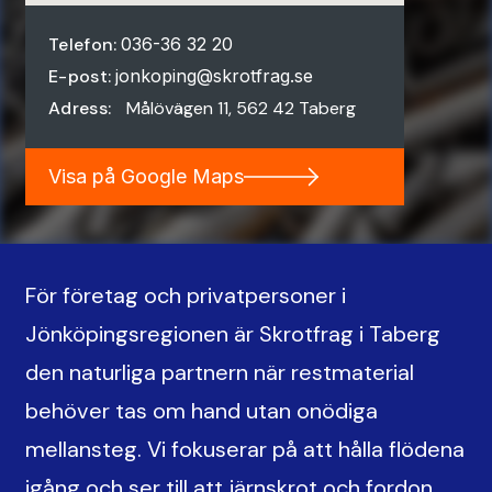
Telefon:
036-36 32 20
E-post:
jonkoping@skrotfrag.se
Adress:
Målövägen 11, 562 42 Taberg
Visa på Google Maps
För företag och privatpersoner i
Jönköpingsregionen är Skrotfrag i Taberg
den naturliga partnern när restmaterial
behöver tas om hand utan onödiga
mellansteg. Vi fokuserar på att hålla flödena
igång och ser till att järnskrot och fordon