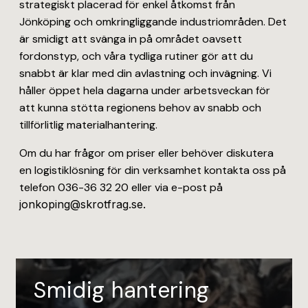
strategiskt placerad för enkel åtkomst från
Jönköping och omkringliggande industriområden. Det
är smidigt att svänga in på området oavsett
fordonstyp, och våra tydliga rutiner gör att du
snabbt är klar med din avlastning och invägning. Vi
håller öppet hela dagarna under arbetsveckan för
att kunna stötta regionens behov av snabb och
tillförlitlig materialhantering.
Om du har frågor om priser eller behöver diskutera
en logistiklösning för din verksamhet kontakta oss på
telefon 036-36 32 20 eller via e-post på
jonkoping@skrotfrag.se.
Smidig hantering