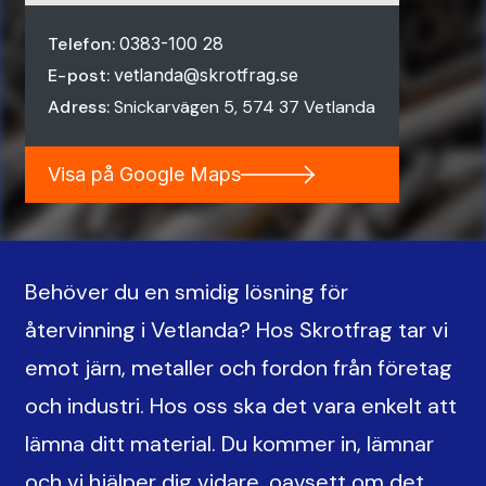
Telefon:
0383-100 28
E-post:
vetlanda@skrotfrag.se
Adress:
Snickarvägen 5, 574 37 Vetlanda
Visa på Google Maps
Behöver du en smidig lösning för
återvinning i Vetlanda? Hos Skrotfrag tar vi
emot järn, metaller och fordon från företag
och industri. Hos oss ska det vara enkelt att
lämna ditt material. Du kommer in, lämnar
och vi hjälper dig vidare, oavsett om det