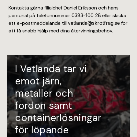
Kontakta gärna filialchef Daniel Eriksson och hans
personal på telefonnummer
0383-100 28
eller skicka
ett e-postmeddelande till
vetlanda@skrotfrag.se
för
att få snabb hjälp med dina återvinningsbehov.
I Vetlanda tar vi
emot järn,
metaller och
fordon samt
containerlösningar
för löpande